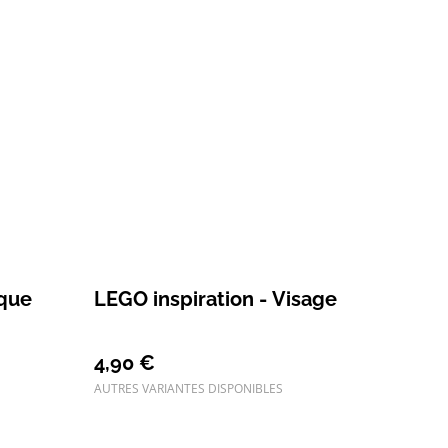
aque
LEGO inspiration - Visage
4,90 €
AUTRES VARIANTES DISPONIBLES