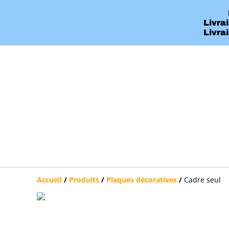
Livra
Livra
Accueil
/
Produits
/
Plaques décoratives
/
Cadre seul