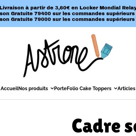
Livraison à partir de 3,60€ en Locker Mondial Rela
ison Gratuite 79400 sur les commandes supérieurs
ison Gratuite 79000 sur les commandes supérieurs
Accueil
Nos produits
PorteFolio Cake Toppers
Articles
Cadre s