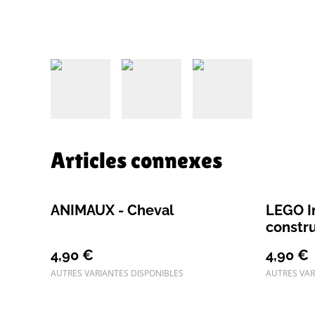
Articles connexes
ANIMAUX - Cheval
LEGO In
constr
4,90 €
4,90 €
AUTRES VARIANTES DISPONIBLES
AUTRES VAR