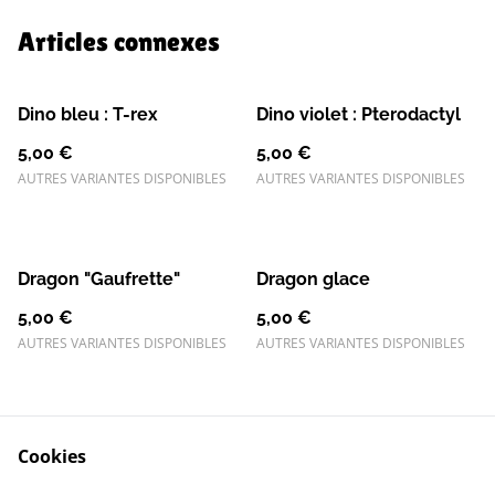
Articles connexes
Dino bleu : T-rex
Dino violet : Pterodactyl
5,00 €
5,00 €
AUTRES VARIANTES DISPONIBLES
AUTRES VARIANTES DISPONIBLES
Dragon "Gaufrette"
Dragon glace
5,00 €
5,00 €
AUTRES VARIANTES DISPONIBLES
AUTRES VARIANTES DISPONIBLES
Cookies