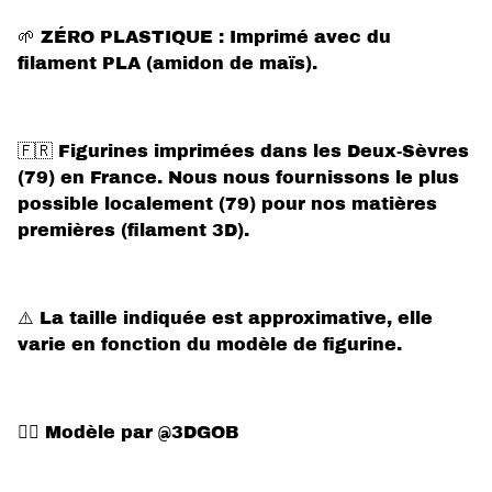
🌱 ZÉRO PLASTIQUE : Imprimé avec du
filament PLA (amidon de maïs).
🇫🇷 Figurines imprimées dans les Deux-Sèvres
(79) en France. Nous nous fournissons le plus
possible localement (79) pour nos matières
premières (filament 3D).
⚠️ La taille indiquée est approximative, elle
varie en fonction du modèle de figurine.
✍🏻 Modèle par @3DGOB