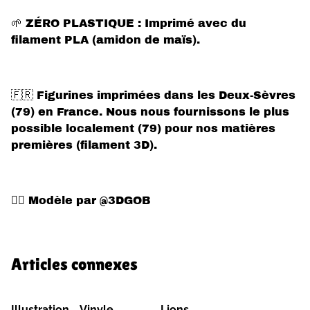
🌱 ZÉRO PLASTIQUE : Imprimé avec du
filament PLA (amidon de maïs).
🇫🇷 Figurines imprimées dans les Deux-Sèvres
(79) en France. Nous nous fournissons le plus
possible localement (79) pour nos matières
premières (filament 3D).
✍🏻 Modèle par @3DGOB
Articles connexes
Illustration - Vinyle
Lions