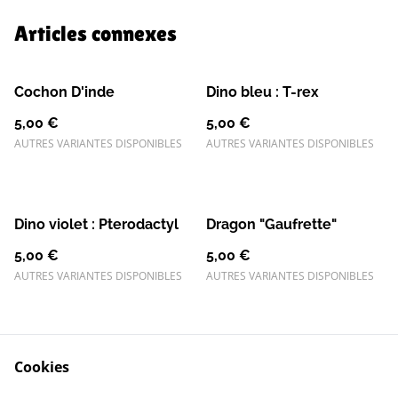
Articles connexes
Cochon D'inde
Dino bleu : T-rex
5,00 €
5,00 €
AUTRES VARIANTES DISPONIBLES
AUTRES VARIANTES DISPONIBLES
Dino violet : Pterodactyl
Dragon "Gaufrette"
5,00 €
5,00 €
AUTRES VARIANTES DISPONIBLES
AUTRES VARIANTES DISPONIBLES
Cookies