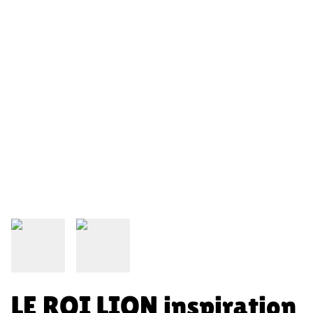
LE ROI LION inspiration