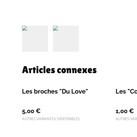
Articles connexes
Les broches "Du Love"
Les "C
5,00 €
1,00 €
AUTRES VARIANTES DISPONIBLES
AUTRES VAR