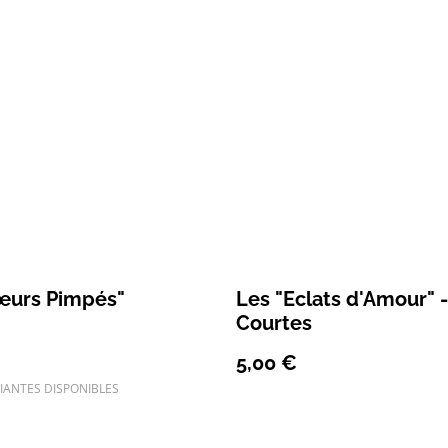
œurs Pimpés"
Les "Eclats d'Amour" -
Courtes
5,00 €
IANTES DISPONIBLES