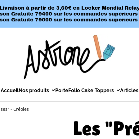
Livraison à partir de 3,60€ en Locker Mondial Rela
ison Gratuite 79400 sur les commandes supérieurs
ison Gratuite 79000 sur les commandes supérieurs
Accueil
Nos produits
PorteFolio Cake Toppers
Articles
ses" - Créoles
Les "Pr