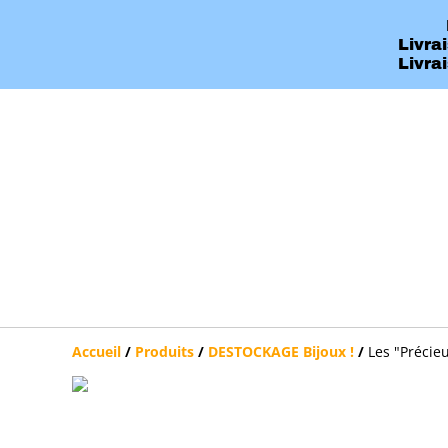
Livra
Livra
Accueil
/
Produits
/
DESTOCKAGE Bijoux !
/
Les "Précieu