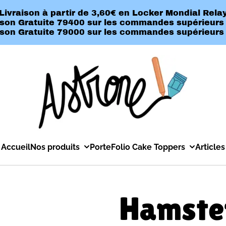
Livraison à partir de 3,60€ en Locker Mondial Rela
ison Gratuite 79400 sur les commandes supérieurs
ison Gratuite 79000 sur les commandes supérieurs
Accueil
Nos produits
PorteFolio Cake Toppers
Articles
Hamste