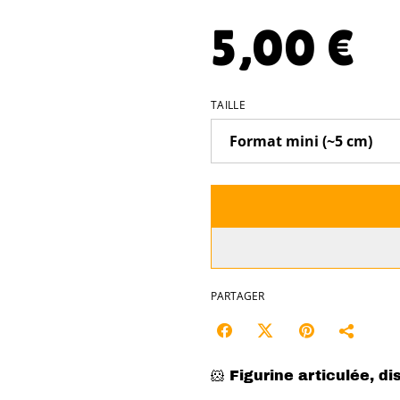
5,00 €
TAILLE
PARTAGER
🐹 Figurine articulée, di