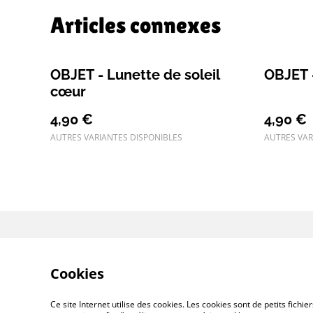
Articles connexes
OBJET - Lunette de soleil
OBJET 
cœur
4,90 €
4,90 €
AUTRES VARIANTES DISPONIBLES
AUTRES VAR
Contactez-n
Cookies
Ce site Internet utilise des cookies. Les cookies sont de petits fic