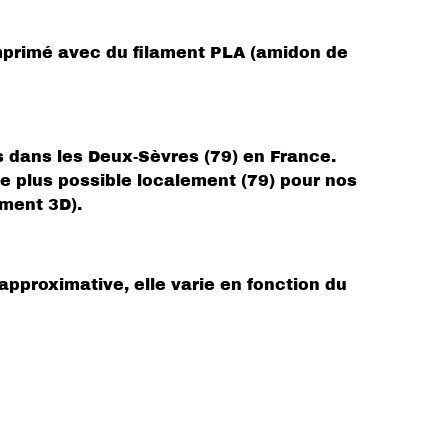
primé avec du filament PLA (amidon de
s dans les Deux-Sèvres (79) en France.
e plus possible localement (79) pour nos
ament 3D).
 approximative, elle varie en fonction du