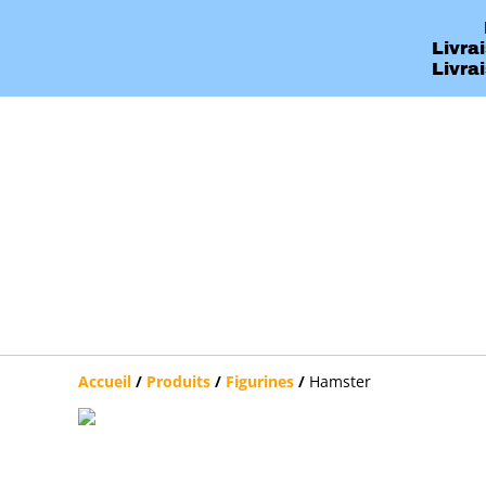
Livra
Livra
Accueil
/
Produits
/
Figurines
/
Hamster