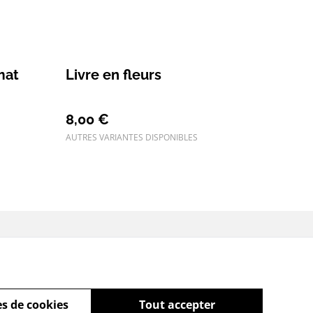
mat
Livre en fleurs
8,00 €
AUTRES VARIANTES DISPONIBLES
ue de cookies
s de cookies
Tout accepter