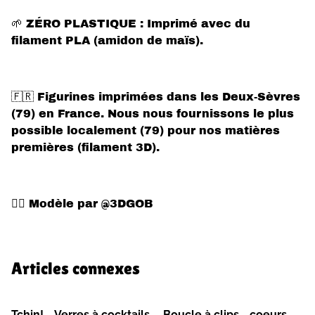
🌱 ZÉRO PLASTIQUE : Imprimé avec du
filament PLA (amidon de maïs).
🇫🇷 Figurines imprimées dans les Deux-Sèvres
(79) en France. Nous nous fournissons le plus
possible localement (79) pour nos matières
premières (filament 3D).
✍🏻 Modèle par @3DGOB
Articles connexes
Tchin! - Verres à cocktails
Boucle à clips - coeurs