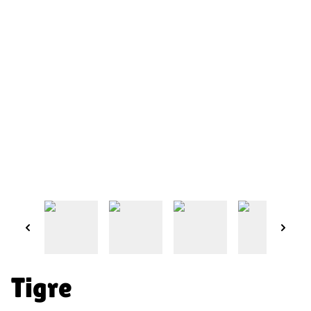
Tigre